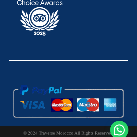
© 2024 Traverse Morocco All Rights Reserved.