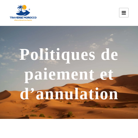
Politiques de
paiement et
d’annulation