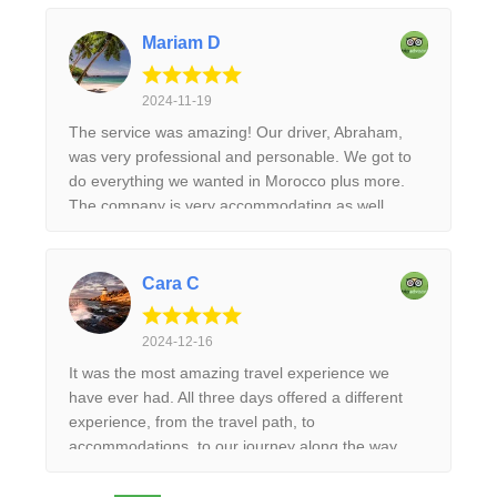
Mariam D
2024-11-19
The service was amazing! Our driver, Abraham,
was very professional and personable. We got to
do everything we wanted in Morocco plus more.
The company is very accommodating as well.
Cara C
2024-12-16
It was the most amazing travel experience we
have ever had. All three days offered a different
experience, from the travel path, to
accommodations, to our journey along the way.
Lhoucein was extremely knowledgeable, friendly,
accommodating, and a very good driver. We really