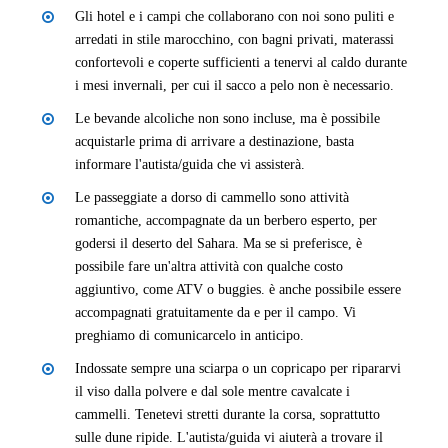
Gli hotel e i campi che collaborano con noi sono puliti e
arredati in stile marocchino, con bagni privati, materassi
confortevoli e coperte sufficienti a tenervi al caldo durante
i mesi invernali, per cui il sacco a pelo non è necessario.
Le bevande alcoliche non sono incluse, ma è possibile
acquistarle prima di arrivare a destinazione, basta
informare l'autista/guida che vi assisterà.
Le passeggiate a dorso di cammello sono attività
romantiche, accompagnate da un berbero esperto, per
godersi il deserto del Sahara. Ma se si preferisce, è
possibile fare un'altra attività con qualche costo
aggiuntivo, come ATV o buggies. è anche possibile essere
accompagnati gratuitamente da e per il campo. Vi
preghiamo di comunicarcelo in anticipo.
Indossate sempre una sciarpa o un copricapo per ripararvi
il viso dalla polvere e dal sole mentre cavalcate i
cammelli. Tenetevi stretti durante la corsa, soprattutto
sulle dune ripide. L'autista/guida vi aiuterà a trovare il