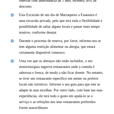
reservar com antecedência de 1 mês, receberá 30% de
desconto.
Esta Excursão de um dia de Marraquexe a Essaouira é
uma excursão privada, pelo que terá toda a flexibilidade e
possibilidade de saltar alguns locais e passar mais tempo
noutros, conforme desejar.
Durante o processo de reserva, por favor, informe-nos se
tem alguma restrição alimentar ou alergia, que estará
certamente disponível connosco.
Uma vez que os almoços não estão incluídos, o seu
motorista/guia sugerirá restaurantes onde a comida é
saborosa e fresca, de modo a não ficar doente. No entanto,
se tiver um restaurante específico em mente ou preferir
locais não turísticos. Informe o seu guia para que este se
adapte às suas escolhas. Por outro lado, com base nas suas
experiências, ele terá todo o gosto em ajudá-lo se o
serviço e as refeições nos seus restaurantes preferidos
forem maravilhosos.