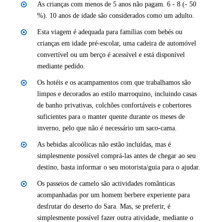
As crianças com menos de 5 anos não pagam. 6 - 8 (- 50
%). 10 anos de idade são considerados como um adulto.
Esta viagem é adequada para famílias com bebés ou
crianças em idade pré-escolar, uma cadeira de automóvel
convertível ou um berço é acessível e está disponível
mediante pedido.
Os hotéis e os acampamentos com que trabalhamos são
limpos e decorados ao estilo marroquino, incluindo casas
de banho privativas, colchões confortáveis e cobertores
suficientes para o manter quente durante os meses de
inverno, pelo que não é necessário um saco-cama.
As bebidas alcoólicas não estão incluídas, mas é
simplesmente possível comprá-las antes de chegar ao seu
destino, basta informar o seu motorista/guia para o ajudar.
Os passeios de camelo são actividades românticas
acompanhadas por um homem berbere experiente para
desfrutar do deserto do Sara. Mas, se preferir, é
simplesmente possível fazer outra atividade, mediante o