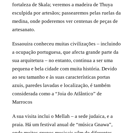
fortaleza de Skala; veremos a madeira de Thuya
esculpida por artesãos; passearemos pelas ruelas da
medina, onde poderemos ver centenas de peças de
artesanato.
Essaouira conheceu muitas civilizações – incluindo
a ocupação portuguesa, que afecta grande parte da
sua arquitetura – no entanto, continua a ser uma
pequena e bela cidade com muita história. Devido
ao seu tamanho e às suas características portas
azuis, paredes lavadas e localização, é também
considerada como a “Joia do Atlântico” de
Marrocos
A sua visita inclui o Mellah – a sede judaica, e a
praia. Há um festival anual de “música Gnawa”,
onde muitos grupos musicais vêm de diferentes