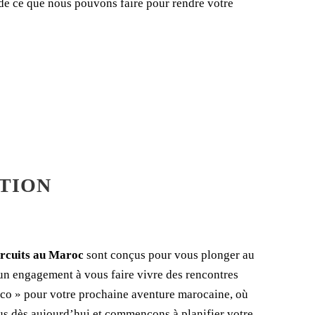
de ce que nous pouvons faire pour rendre votre
ATION
rcuits au Maroc
sont conçus pour vous plonger au
 un engagement à vous faire vivre des rencontres
cco » pour votre prochaine aventure marocaine, où
ous dès aujourd’hui et commençons à planifier votre