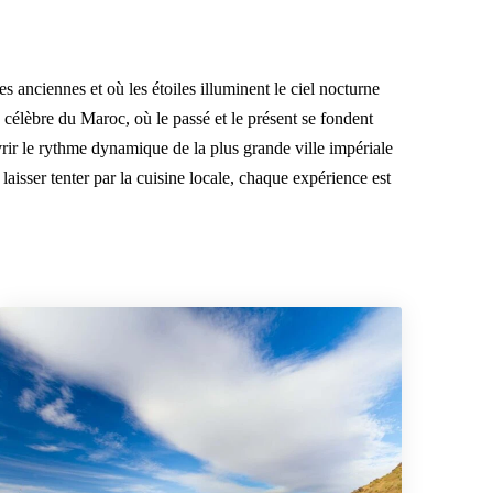
res anciennes et où les étoiles illuminent le ciel nocturne
s célèbre du Maroc, où le passé et le présent se fondent
ir le rythme dynamique de la plus grande ville impériale
aisser tenter par la cuisine locale, chaque expérience est