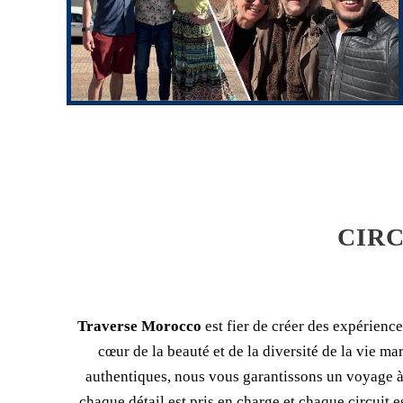
CIRC
Traverse Morocco
est fier de créer des expérienc
cœur de la beauté et de la diversité de la vie 
authentiques, nous vous garantissons un voyage à
chaque détail est pris en charge et chaque circuit