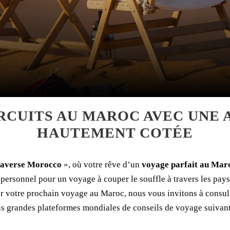
RCUITS AU MAROC AVEC UNE
HAUTEMENT COTÉE
averse Morocco
», où votre rêve d’un
voyage parfait au Mar
rsonnel pour un voyage à couper le souffle à travers les paysa
er votre prochain voyage au Maroc, nous vous invitons à consulte
us grandes plateformes mondiales de conseils de voyage suivant