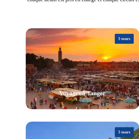
5 tours
Voyages à Tanger
5 tours
VIEW ALL TOURS