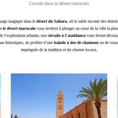
Circuits dans le désert marocain
oyage magique dans le
désert du Sahara
, où le sable raconte des histoi
s le désert marocain
vous invitent à plonger au cœur de la ville la plu
e l’exploration urbaine, nos
circuits à Casablanca
vous feront découvr
as historiques, de profiter d’une
balade à dos de chameau
ou de vous l
imprégnée de la tradition et du charme locaux.