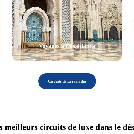
Voyages à Casablanca
Circuits de Errachidia
VIEW ALL TOURS
s meilleurs circuits de luxe dans le dés