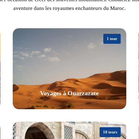
aventure dans les royaumes enchanteurs du Maroc.
1 tour
Voyages à Ouarzazate
10 tours
VIEW ALL TOURS