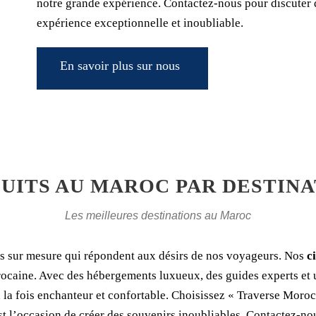
notre grande expérience. Contactez-nous pour discuter 
expérience exceptionnelle et inoubliable.
En savoir plus sur nous
UITS AU MAROC PAR DESTIN
Les meilleures destinations au Maroc
es sur mesure qui répondent aux désirs de nos voyageurs. Nos
ci
marocaine. Avec des hébergements luxueux, des guides experts et
 la fois enchanteur et confortable. Choisissez « Traverse Moro
 est l’occasion de créer des souvenirs inoubliables. Contactez-n