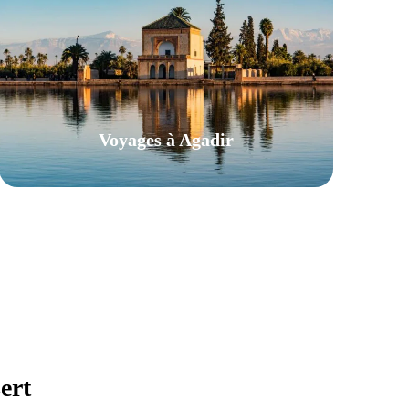
Voyages à Agadir
VIEW ALL TOURS
ert