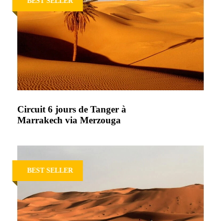
BEST SELLER
Circuit 6 jours de Tanger à
Marrakech via Merzouga
BEST SELLER