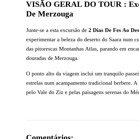
VISÃO GERAL DO TOUR : Excur
De Merzouga
Junte-se a esta excursão de
2 Dias De Fes Ao De
experimentar a beleza do deserto do Saara num cur
das pitorescas Montanhas Atlas, parando em encan
douradas de Merzouga.
O ponto alto da viagem inclui um tranquilo passe
estrelas num acampamento tradicional berbere. A
pelo Vale do Ziz e pelas paisagens serenas do Méd
Comentários: