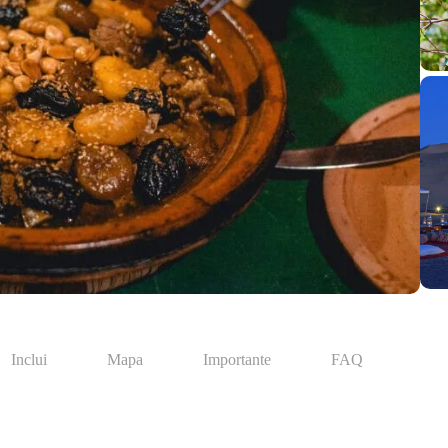
Inclui
Mapa
Importante
FAQ