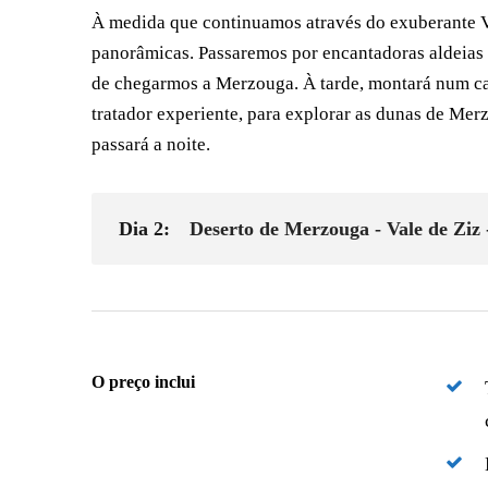
À medida que continuamos através do exuberante Va
panorâmicas. Passaremos por encantadoras aldeias 
de chegarmos a Merzouga. À tarde, montará num c
tratador experiente, para explorar as dunas de Merz
passará a noite.
Dia 2:
Deserto de Merzouga - Vale de Ziz -
O preço inclui