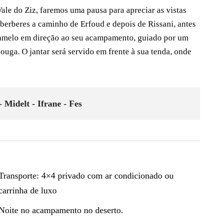
le do Ziz, faremos uma pausa para apreciar as vistas
berberes a caminho de Erfoud e depois de Rissani, antes
amelo em direção ao seu acampamento, guiado por um
ouga. O jantar será servido em frente à sua tenda, onde
 Midelt - Ifrane - Fes
Transporte: 4×4 privado com ar condicionado ou
carrinha de luxo
Noite no acampamento no deserto.