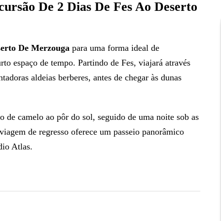
são De 2 Dias De Fes Ao Deserto
serto De Merzouga
para uma forma ideal de
to espaço de tempo. Partindo de Fes, viajará através
tadoras aldeias berberes, antes de chegar às dunas
io de camelo ao pôr do sol, seguido de uma noite sob as
 viagem de regresso oferece um passeio panorâmico
io Atlas.