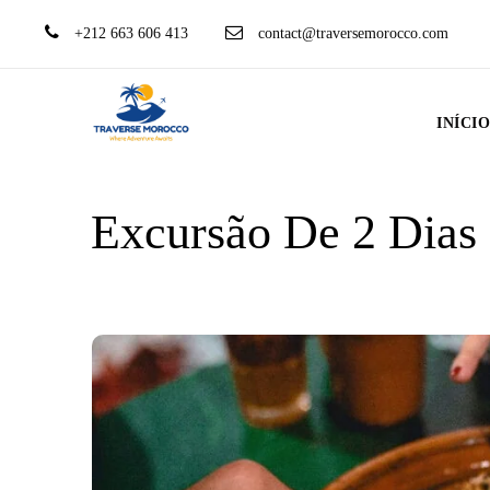
+212 663 606 413
contact@traversemorocco.com
INÍCI
Excursão De 2 Dias