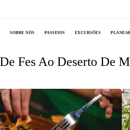
O
SOBRE NÓS
PASSEIOS
EXCURSÕES
PLANEAR
 De Fes Ao Deserto De 