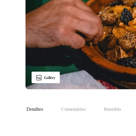
Gallery
Detalhes
Comentários
Itinerário