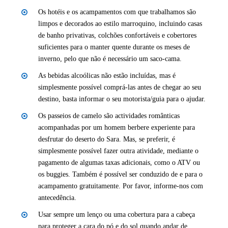
Os hotéis e os acampamentos com que trabalhamos são
limpos e decorados ao estilo marroquino, incluindo casas
de banho privativas, colchões confortáveis e cobertores
suficientes para o manter quente durante os meses de
inverno, pelo que não é necessário um saco-cama.
As bebidas alcoólicas não estão incluídas, mas é
simplesmente possível comprá-las antes de chegar ao seu
destino, basta informar o seu motorista/guia para o ajudar.
Os passeios de camelo são actividades românticas
acompanhadas por um homem berbere experiente para
desfrutar do deserto do Sara. Mas, se preferir, é
simplesmente possível fazer outra atividade, mediante o
pagamento de algumas taxas adicionais, como o ATV ou
os buggies. Também é possível ser conduzido de e para o
acampamento gratuitamente. Por favor, informe-nos com
antecedência.
Usar sempre um lenço ou uma cobertura para a cabeça
para proteger a cara do pó e do sol quando andar de