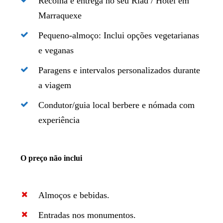
Recolha e entrega no seu Riad / Hotel em
Marraquexe
Pequeno-almoço: Inclui opções vegetarianas
e veganas
Paragens e intervalos personalizados durante
a viagem
Condutor/guia local berbere e nómada com
experiência
O preço não inclui
Almoços e bebidas.
Entradas nos monumentos.