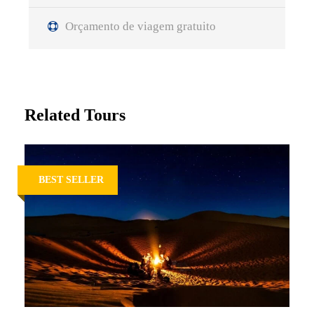
Orçamento de viagem gratuito
Related Tours
BEST SELLER