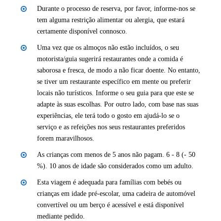
Durante o processo de reserva, por favor, informe-nos se
tem alguma restrição alimentar ou alergia, que estará
certamente disponível connosco.
Uma vez que os almoços não estão incluídos, o seu
motorista/guia sugerirá restaurantes onde a comida é
saborosa e fresca, de modo a não ficar doente. No entanto,
se tiver um restaurante específico em mente ou preferir
locais não turísticos. Informe o seu guia para que este se
adapte às suas escolhas. Por outro lado, com base nas suas
experiências, ele terá todo o gosto em ajudá-lo se o
serviço e as refeições nos seus restaurantes preferidos
forem maravilhosos.
As crianças com menos de 5 anos não pagam. 6 - 8 (- 50
%). 10 anos de idade são considerados como um adulto.
Esta viagem é adequada para famílias com bebés ou
crianças em idade pré-escolar, uma cadeira de automóvel
convertível ou um berço é acessível e está disponível
mediante pedido.