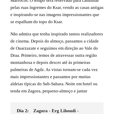
Marrocos. O tempo será reservado para caminhar
pelas ruas íngremes do Ksar, vendo as casas antigas
e inspirando-se nas imagens impressionantes que
se espalham do topo do Ksar.
Não admira que tenha inspirado tantos realizadores
de cinema. Depois do almoço, passamos a cidade
de Ouarzazate e seguimos em direção ao Vale do
Draa. Primeiro, temos de atravessar outra região
montanhosa e depois descer até às primeiras
palmeiras de Agdz. As vistas tornam-se cada vez
mais impressionantes e passamos por muitas
aldeias típicas do Sub-Sahara. Noite em hotel ou
tenda em Zagora, pequeno-almoço e jantar
Dia 2:
Zagora - Erg Lihoudi -