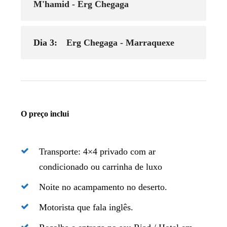
M'hamid - Erg Chegaga
Dia 3:
Erg Chegaga - Marraquexe
O preço inclui
Transporte: 4×4 privado com ar
condicionado ou carrinha de luxo
Noite no acampamento no deserto.
Motorista que fala inglês.