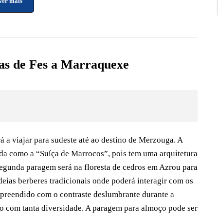
Ver mais
as de Fes a Marraquexe
 a viajar para sudeste até ao destino de Merzouga. A
ida como a “Suíça de Marrocos”, pois tem uma arquitetura
 segunda paragem será na floresta de cedros em Azrou para
eias berberes tradicionais onde poderá interagir com os
urpreendido com o contraste deslumbrante durante a
no com tanta diversidade. A paragem para almoço pode ser