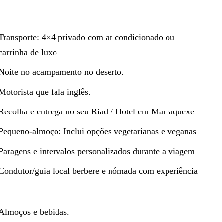
Transporte: 4×4 privado com ar condicionado ou
carrinha de luxo
Noite no acampamento no deserto.
Motorista que fala inglês.
Recolha e entrega no seu Riad / Hotel em Marraquexe
Pequeno-almoço: Inclui opções vegetarianas e veganas
Paragens e intervalos personalizados durante a viagem
Condutor/guia local berbere e nómada com experiência
Almoços e bebidas.