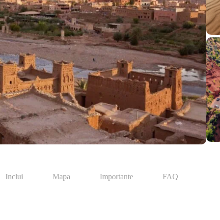
Inclui
Mapa
Importante
FAQ