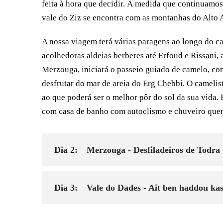
feita à hora que decidir. À medida que continuamos
vale do Ziz se encontra com as montanhas do Alto At
A nossa viagem terá várias paragens ao longo do cam
acolhedoras aldeias berberes até Erfoud e Rissani, 
Merzouga, iniciará o passeio guiado de camelo, con
desfrutar do mar de areia do Erg Chebbi. O camelista
ao que poderá ser o melhor pôr do sol da sua vida
com casa de banho com autoclismo e chuveiro quent
Dia 2:
Merzouga - Desfiladeiros de Todra 
Dia 3:
Vale do Dades - Ait ben haddou k