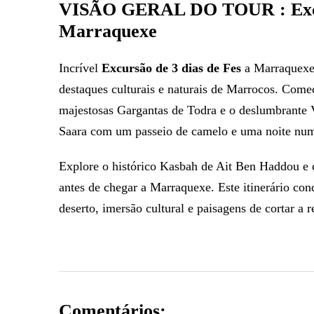
VISÃO GERAL DO TOUR : Excurs
Marraquexe
Incrível
Excursão de 3 dias de Fes
a Marraquexe,
destaques culturais e naturais de Marrocos. Começ
majestosas Gargantas de Todra e o deslumbrante
Saara com um passeio de camelo e uma noite nu
Explore o histórico Kasbah de Ait Ben Haddou e 
antes de chegar a Marraquexe. Este itinerário co
deserto, imersão cultural e paisagens de cortar a r
Comentários: