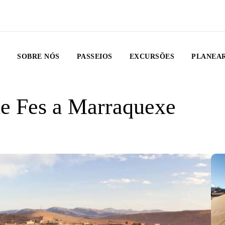
O
SOBRE NÓS
PASSEIOS
EXCURSÕES
PLANEAR
de Fes a Marraquexe