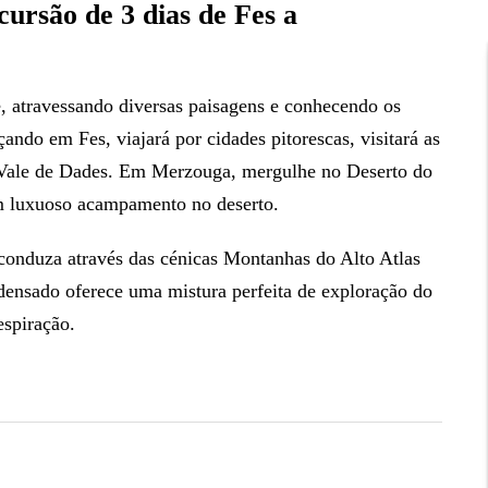
ão de 3 dias de Fes a
 atravessando diversas paisagens e conhecendo os
ando em Fes, viajará por cidades pitorescas, visitará as
 Vale de Dades. Em Merzouga, mergulhe no Deserto do
m luxuoso acampamento no deserto.
conduza através das cénicas Montanhas do Alto Atlas
ndensado oferece uma mistura perfeita de exploração do
espiração.