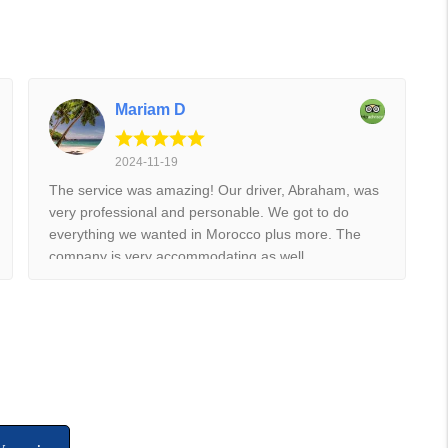
Mariam D
2024-11-19
The service was amazing! Our driver, Abraham, was
very professional and personable. We got to do
everything we wanted in Morocco plus more. The
company is very accommodating as well.