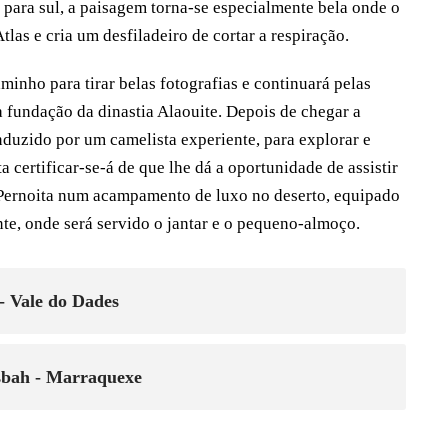
 para sul, a paisagem torna-se especialmente bela onde o
las e cria um desfiladeiro de cortar a respiração.
inho para tirar belas fotografias e continuará pelas
a fundação da dinastia Alaouite. Depois de chegar a
duzido por um camelista experiente, para explorar e
 certificar-se-á de que lhe dá a oportunidade de assistir
. Pernoita num acampamento de luxo no deserto, equipado
e, onde será servido o jantar e o pequeno-almoço.
- Vale do Dades
asbah - Marraquexe