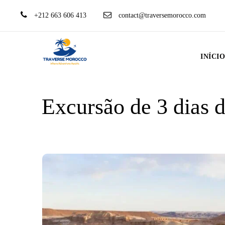
+212 663 606 413
contact@traversemorocco.com
INÍCI
Excursão de 3 dias 