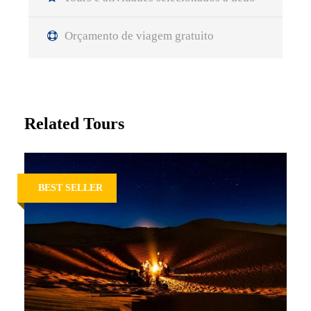
Orçamento de viagem gratuito
Related Tours
BEST SELLER