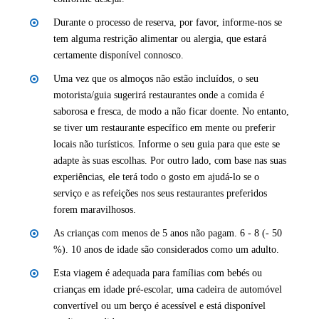
Durante o processo de reserva, por favor, informe-nos se
tem alguma restrição alimentar ou alergia, que estará
certamente disponível connosco.
Uma vez que os almoços não estão incluídos, o seu
motorista/guia sugerirá restaurantes onde a comida é
saborosa e fresca, de modo a não ficar doente. No entanto,
se tiver um restaurante específico em mente ou preferir
locais não turísticos. Informe o seu guia para que este se
adapte às suas escolhas. Por outro lado, com base nas suas
experiências, ele terá todo o gosto em ajudá-lo se o
serviço e as refeições nos seus restaurantes preferidos
forem maravilhosos.
As crianças com menos de 5 anos não pagam. 6 - 8 (- 50
%). 10 anos de idade são considerados como um adulto.
Esta viagem é adequada para famílias com bebés ou
crianças em idade pré-escolar, uma cadeira de automóvel
convertível ou um berço é acessível e está disponível