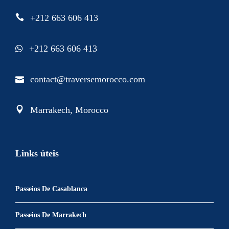
+212 663 606 413
+212 663 606 413
contact@traversemorocco.com
Marrakech, Morocco
Links úteis
Passeios De Casablanca
Passeios De Marrakech