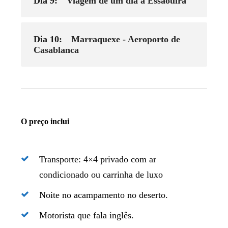
Dia 9:
Viagem de um dia a Essaouira
Dia 10:
Marraquexe - Aeroporto de
Casablanca
O preço inclui
Transporte: 4×4 privado com ar
condicionado ou carrinha de luxo
Noite no acampamento no deserto.
Motorista que fala inglês.