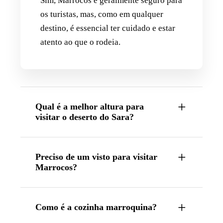
Sim, Marrocos é geralmente seguro para
os turistas, mas, como em qualquer
destino, é essencial ter cuidado e estar
atento ao que o rodeia.
Qual é a melhor altura para
visitar o deserto do Sara?
Preciso de um visto para visitar
Marrocos?
Como é a cozinha marroquina?