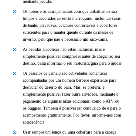
mediante pedido.
Os hotéis e os acampamentos com que trabalhamos são
limpos e decorados ao estilo marroquino, incluindo casas
de banho privativas, colchões confortáveis e cobertores
suficientes para o manter quente durante os meses de
inverno, pelo que não é necessário um saco-cama.
As bebidas alcoólicas não estão incluídas, mas é
simplesmente possível comprá-las antes de chegar ao seu
destino, basta informar o seu motorista/guia para o ajudar.
Os passeios de camelo são actividades românticas
acompanhadas por um homem berbere experiente para
desfrutar do deserto do Sara. Mas, se preferir, é
simplesmente possível fazer outra atividade, mediante o
pagamento de algumas taxas adicionais, como o ATV ou
os buggies. Também é possível ser conduzido de e para o
acampamento gratuitamente. Por favor, informe-nos com
antecedência.
Usar sempre um lenço ou uma cobertura para a cabeça