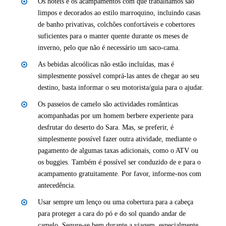
Os hotéis e os acampamentos com que trabalhamos são
limpos e decorados ao estilo marroquino, incluindo casas
de banho privativas, colchões confortáveis e cobertores
suficientes para o manter quente durante os meses de
inverno, pelo que não é necessário um saco-cama.
As bebidas alcoólicas não estão incluídas, mas é
simplesmente possível comprá-las antes de chegar ao seu
destino, basta informar o seu motorista/guia para o ajudar.
Os passeios de camelo são actividades românticas
acompanhadas por um homem berbere experiente para
desfrutar do deserto do Sara. Mas, se preferir, é
simplesmente possível fazer outra atividade, mediante o
pagamento de algumas taxas adicionais, como o ATV ou
os buggies. Também é possível ser conduzido de e para o
acampamento gratuitamente. Por favor, informe-nos com
antecedência.
Usar sempre um lenço ou uma cobertura para a cabeça
para proteger a cara do pó e do sol quando andar de
camelo. Segure-se bem durante a viagem, especialmente