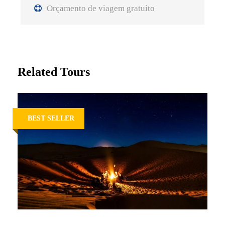
Orçamento de viagem gratuito
Related Tours
BEST SELLER