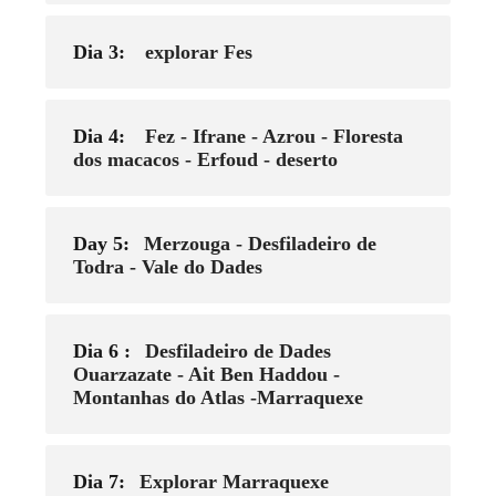
Dia 3:
explorar Fes
Dia 4:
Fez - Ifrane - Azrou - Floresta
dos macacos - Erfoud - deserto
Day 5:
Merzouga - Desfiladeiro de
Todra - Vale do Dades
Dia 6 :
Desfiladeiro de Dades
Ouarzazate - Ait Ben Haddou -
Montanhas do Atlas -Marraquexe
Dia 7:
Explorar Marraquexe