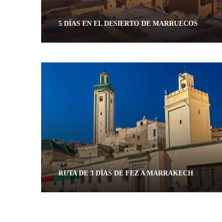
5 DÍAS EN EL DESIERTO DE MARRUECOS
5 días / 4 noches
RUTA DE 3 DÍAS DE FEZ A MARRAKECH
3 días / 2 noches