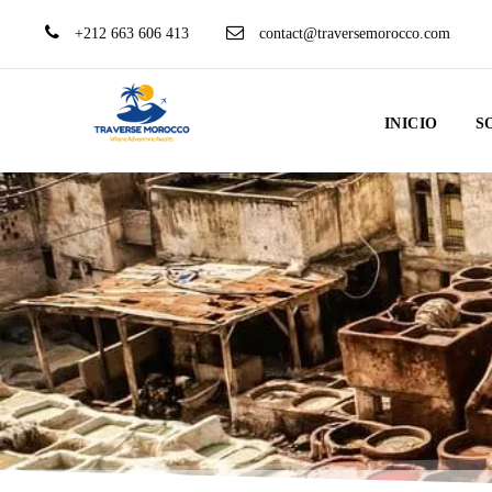
+212 663 606 413
contact@traversemorocco.com
INICIO
S