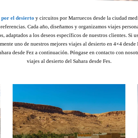
 por el desierto
y circuitos por Marruecos desde la ciudad med
preferencias. Cada año, diseñamos y organizamos viajes persona
 adaptados a los deseos específicos de nuestros clientes. Si ust
mente uno de nuestros mejores viajes al desierto en 4×4 desde F
 Sahara desde Fez a continuación. Póngase en contacto con nosot
viajes al desierto del Sahara desde Fes.