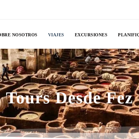
OBRE NOSOTROS
VIAJES
EXCURSIONES
PLANIFI
Tours Desde Fez