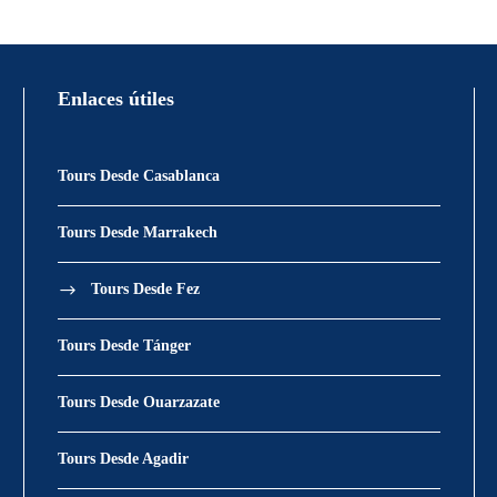
4 días / 3 noches
Enlaces útiles
Tours Desde Casablanca
Tours Desde Marrakech
Tours Desde Fez
Tours Desde Tánger
Tours Desde Ouarzazate
Tours Desde Agadir