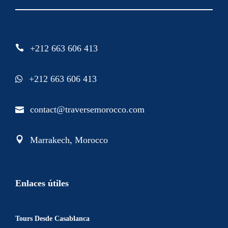
+212 663 606 413
+212 663 606 413
contact@traversemorocco.com
Marrakech, Morocco
Enlaces útiles
Tours Desde Casablanca