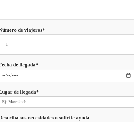
Número de viajeros*
Fecha de llegada*
Lugar de llegada*
Describa sus necesidades o solicite ayuda