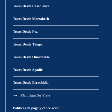
Tours Desde Casablanca
Tours Desde Marrakech
Tours Desde Fez
Tours Desde Tánger
Tours Desde Ouarzazate
Tours Desde Agadir
Tours Desde Errachidia
Planifique Su Viaje
Políticas de pago y cancelación