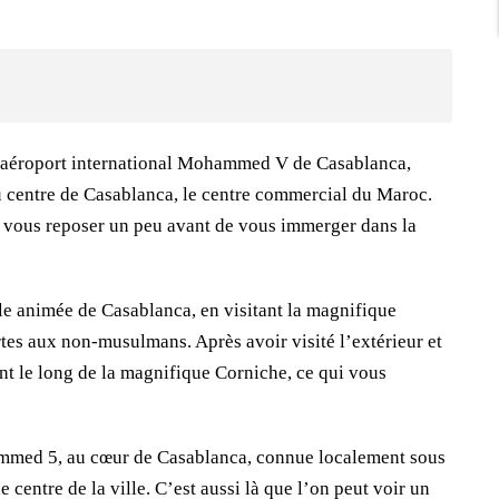
l’aéroport international Mohammed V de Casablanca,
au centre de Casablanca, le centre commercial du Maroc.
z vous reposer un peu avant de vous immerger dans la
lle animée de Casablanca, en visitant la magnifique
es aux non-musulmans. Après avoir visité l’extérieur et
t le long de la magnifique Corniche, ce qui vous
ammed 5, au cœur de Casablanca, connue localement sous
centre de la ville. C’est aussi là que l’on peut voir un