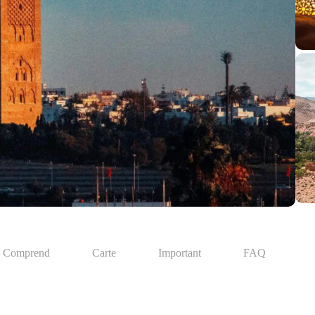
Comprend
Carte
Important
FAQ