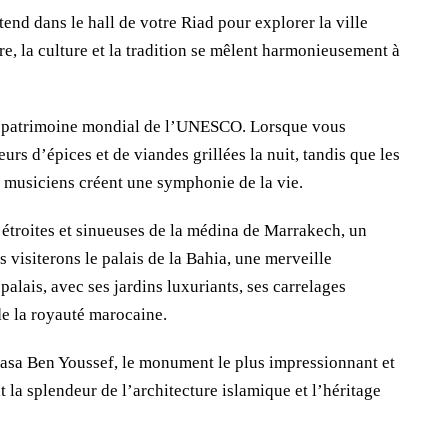
tend dans le hall de votre Riad pour explorer la ville
re, la culture et la tradition se mêlent harmonieusement à
au patrimoine mondial de l’UNESCO. Lorsque vous
urs d’épices et de viandes grillées la nuit, tandis que les
s musiciens créent une symphonie de la vie.
 étroites et sinueuses de la médina de Marrakech, un
 visiterons le palais de la Bahia, une merveille
 palais, avec ses jardins luxuriants, ses carrelages
de la royauté marocaine.
drasa Ben Youssef, le monument le plus impressionnant et
 la splendeur de l’architecture islamique et l’héritage