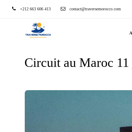
+212 663 606 413
contact@traversemorocco.com
A
Circuit au Maroc 11 