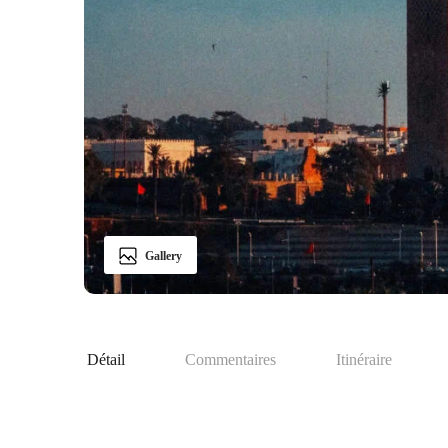
Gallery
Détail
Commentaires
Itinéraire