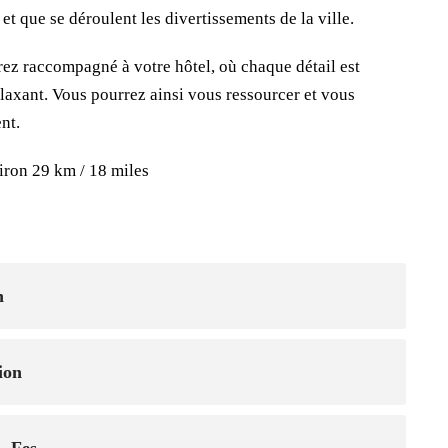
t que se déroulent les divertissements de la ville.
ez raccompagné à votre hôtel, où chaque détail est
laxant. Vous pourrez ainsi vous ressourcer et vous
nt.
ron 29 km / 18 miles
n
ion
- Fes