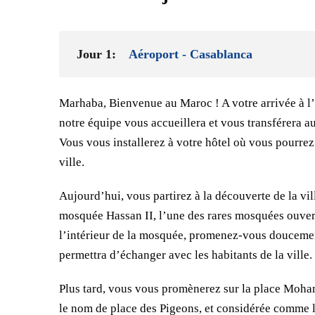
Jour 1:
Aéroport - Casablanca
Marhaba, Bienvenue au Maroc ! A votre arrivée à 
notre équipe vous accueillera et vous transférera 
Vous vous installerez à votre hôtel où vous pourre
ville.
Aujourd’hui, vous partirez à la découverte de la vi
mosquée Hassan II, l’une des rares mosquées ouvert
l’intérieur de la mosquée, promenez-vous doucemen
permettra d’échanger avec les habitants de la ville.
Plus tard, vous vous promènerez sur la place Moh
le nom de place des Pigeons, et considérée comme le 