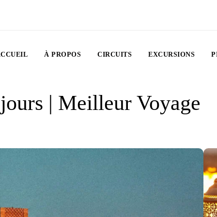
CCUEIL
À PROPOS
CIRCUITS
EXCURSIONS
P
jours | Meilleur Voyage