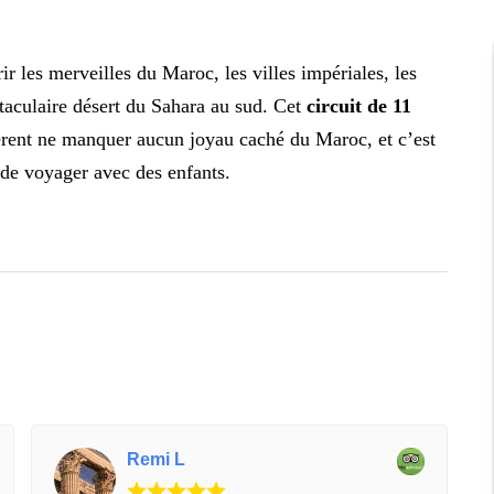
r les merveilles du Maroc, les villes impériales, les
taculaire désert du Sahara au sud. Cet
circuit de 11
rent ne manquer aucun joyau caché du Maroc, et c’est
 de voyager avec des enfants.
Remi L