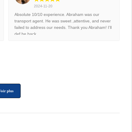
2024-11-20
Absolute 10/10 experience. Abraham was our
transport agent. He was sweet ,attentive, and never
failed to address our needs. Thank you Abraham! I’ll
def be back.
Voir plus