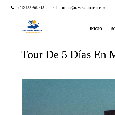
+212 663 606 413
contact@traversemorocco.com
INICIO
S
Tour De 5 Días En 