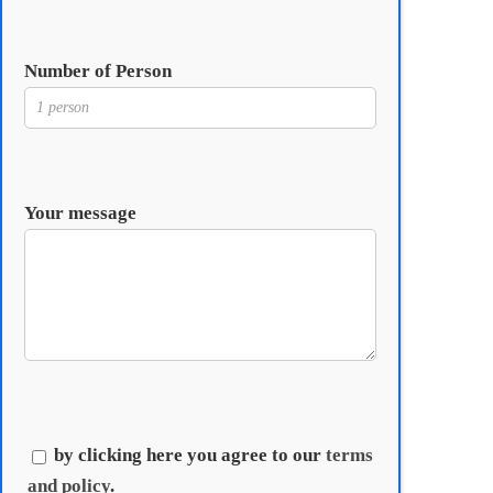
Number of Person
Your message
by clicking here you agree to our
terms
and policy
.