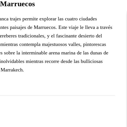
n Marruecos
nca trajes permite explorar las cuatro ciudades
tes paisajes de Marruecos. Este viaje le lleva a través
eberes tradicionales, y el fascinante desierto del
 mientras contempla majestuosos valles, pintorescas
es sobre la interminable arena marina de las dunas de
nolvidables mientras recorre desde las bulliciosas
e Marrakech.