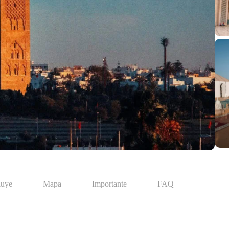
luye
Mapa
Importante
FAQ