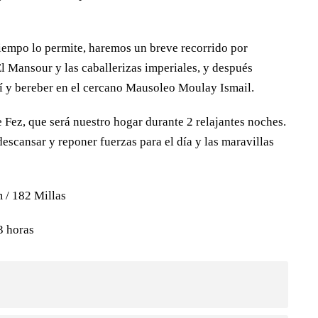
tiempo lo permite, haremos un breve recorrido por
 Mansour y las caballerizas imperiales, y después
í y bereber en el cercano Mausoleo Moulay Ismail.
 Fez, que será nuestro hogar durante 2 relajantes noches.
descansar y reponer fuerzas para el día y las maravillas
/ 182 Millas
 horas