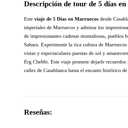
Descripción de tour de 5 días e
Este
viaje de 5 Días en Marruecos
desde Casabla
imperiales de Marruecos y admirar los impresionan
de impresionantes cadenas montañosas, pueblos ber
Sahara. Experimente la rica cultura de Marruecos
vistas y espectaculares puestas de sol y amanecer
Erg Chebbi. Este viaje promete dejarle recuerdos i
calles de Casablanca hasta el encanto histórico d
Reseñas: