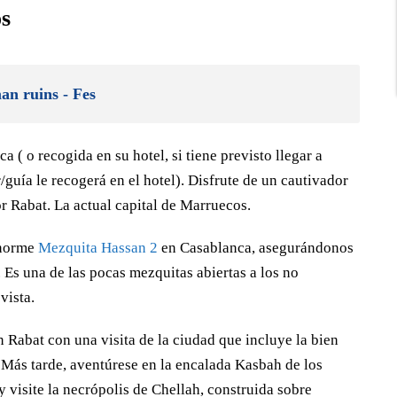
os
an ruins - Fes
( o recogida en su hotel, si tiene previsto llegar a
guía le recogerá en el hotel). Disfrute de un cautivador
r Rabat. La actual capital de Marruecos.
enorme
Mezquita Hassan 2
en Casablanca, asegurándonos
a. Es una de las pocas mezquitas abiertas a los no
vista.
n Rabat con una visita de la ciudad que incluye la bien
Más tarde, aventúrese en la encalada Kasbah de los
 visite la necrópolis de Chellah, construida sobre