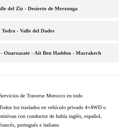
alle del Ziz - Desierto de Merzouga
 Todra - Valle del Dades
as - Ouarzazate - Ait Ben Haddou - Marrakech
Servicios de Traverse Morocco en todo
Todos los traslados en vehículo privado 4×4WD o
minivan con conductor de habla inglés, español,
francés, portugués e italiano