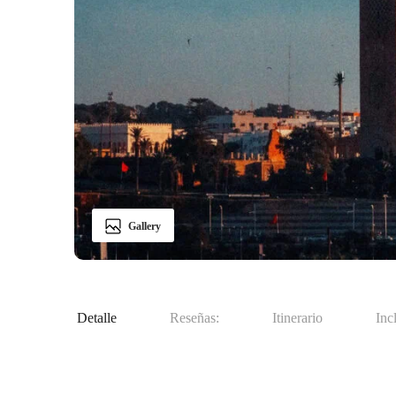
Gallery
Detalle
Reseñas:
Itinerario
Inc