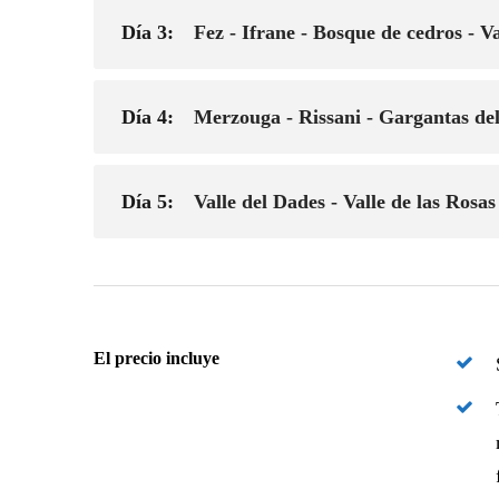
Día 3:
Fez - Ifrane - Bosque de cedros - V
Día 4:
Merzouga - Rissani - Gargantas del
Día 5:
Valle del Dades - Valle de las Ros
El precio incluye