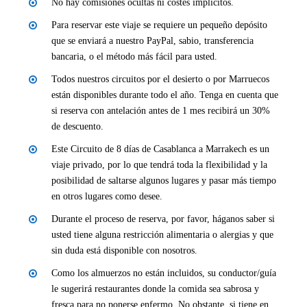
No hay comisiones ocultas ni costes implícitos.
Para reservar este viaje se requiere un pequeño depósito
que se enviará a nuestro PayPal, sabio, transferencia
bancaria, o el método más fácil para usted.
Todos nuestros circuitos por el desierto o por Marruecos
están disponibles durante todo el año. Tenga en cuenta que
si reserva con antelación antes de 1 mes recibirá un 30%
de descuento.
Este Circuito de 8 días de Casablanca a Marrakech es un
viaje privado, por lo que tendrá toda la flexibilidad y la
posibilidad de saltarse algunos lugares y pasar más tiempo
en otros lugares como desee.
Durante el proceso de reserva, por favor, háganos saber si
usted tiene alguna restricción alimentaria o alergias y que
sin duda está disponible con nosotros.
Como los almuerzos no están incluidos, su conductor/guía
le sugerirá restaurantes donde la comida sea sabrosa y
fresca para no ponerse enfermo. No obstante, si tiene en